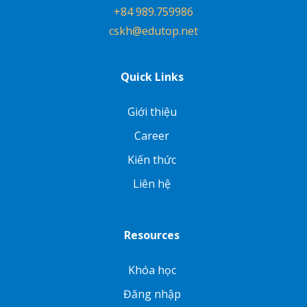
+84 989.759986
cskh@edutop.net
Quick Links
Giới thiệu
Career
Kiến thức
Liên hệ
Resources
Khóa học
Đăng nhập