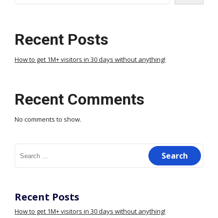
Recent Posts
How to get 1M+ visitors in 30 days without anything!
Recent Comments
No comments to show.
Search
for:
Recent Posts
How to get 1M+ visitors in 30 days without anything!