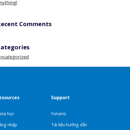
nything!
Recent Comments
Categories
ncategorized
esources
Support
hóa học
Forums
ăng nhập
Tài liệu hướng dẫn