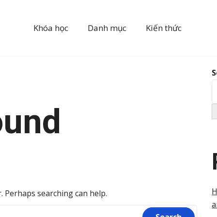
Khóa học
Danh mục
Kiến thức
S
ound
H
r. Perhaps searching can help.
a